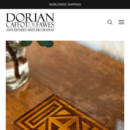
WORLDWIDE SHIPPING
STOCK
OBJETS VENDUS
À PROPOS
PRESSE
CONTACT
NEWSLETTER