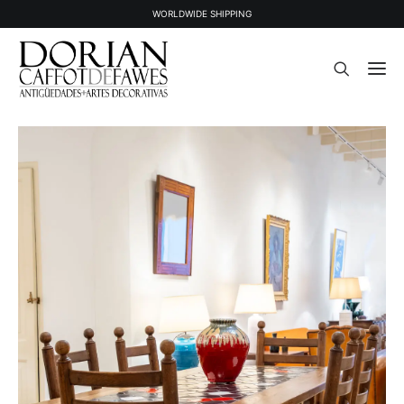
WORLDWIDE SHIPPING
STOCK
OBJETS VENDUS
À PROPOS
PRESSE
CONTACT
NEWSLETTER