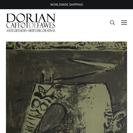
WORLDWIDE SHIPPING
STOCK
OBJETS VENDUS
À PROPOS
PRESSE
CONTACT
NEWSLETTER