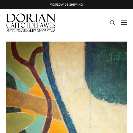
WORLDWIDE SHIPPING
STOCK
OBJETS VENDUS
À PROPOS
PRESSE
CONTACT
NEWSLETTER