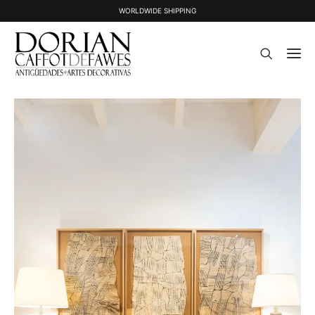
WORLDWIDE SHIPPING
STOCK
OBJETS VENDUS
À PROPOS
PRESSE
CONTACT
NEWSLETTER