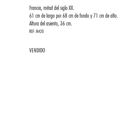
Francia, mitad del siglo XX.
61 cm de largo por 68 cm de fondo y 71 cm de alto.
Altura del asiento, 36 cm.
REF:
M420
2600