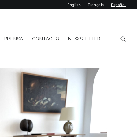
English
Français
Español
PRENSA
CONTACTO
NEWSLETTER